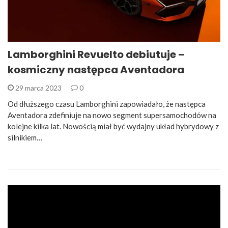
Lamborghini Revuelto debiutuje –
kosmiczny następca Aventadora
29 marca 2023
0
Od dłuższego czasu Lamborghini zapowiadało, że następca
Aventadora zdefiniuje na nowo segment supersamochodów na
kolejne kilka lat. Nowością miał być wydajny układ hybrydowy z
silnikiem…