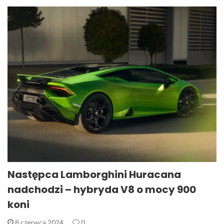
Następca Lamborghini Huracana
nadchodzi – hybryda V8 o mocy 900
koni
8 czerwca 2024
0