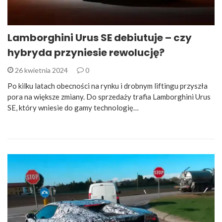
Lamborghini Urus SE debiutuje – czy
hybryda przyniesie rewolucję?
26 kwietnia 2024
0
Po kilku latach obecności na rynku i drobnym liftingu przyszła
pora na większe zmiany. Do sprzedaży trafia Lamborghini Urus
SE, który wniesie do gamy technologię…