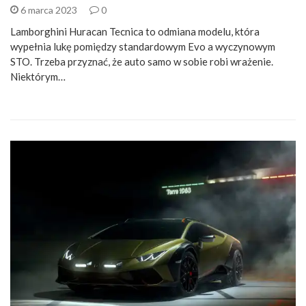
6 marca 2023
0
Lamborghini Huracan Tecnica to odmiana modelu, która
wypełnia lukę pomiędzy standardowym Evo a wyczynowym
STO. Trzeba przyznać, że auto samo w sobie robi wrażenie.
Niektórym…