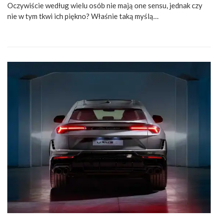
Oczywiście według wielu osób nie mają one sensu, jednak czy
nie w tym tkwi ich piękno? Właśnie taką myślą…