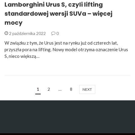
Lamborghini Urus S, czyli lifting
standardowej wersji SUVa – więcej
mocy
2 października 2022
0
W związku z tym, że Urus jest na rynku już od czterech lat,
przyszła pora na lifting. Nowy model otrzyma oznaczenie Urus
S, nieco większą…
1
2
…
8
NEXT