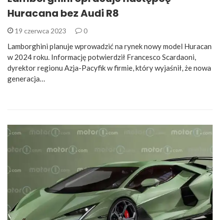
Huracana bez Audi R8
19 czerwca 2023
0
Lamborghini planuje wprowadzić na rynek nowy model Huracan
w 2024 roku. Informację potwierdził Francesco Scardaoni,
dyrektor regionu Azja-Pacyfik w firmie, który wyjaśnił, że nowa
generacja…