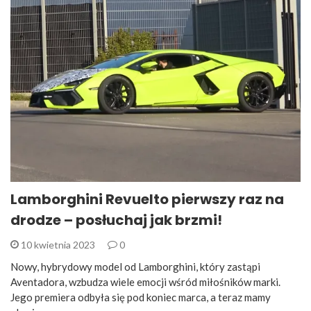
Lamborghini Revuelto pierwszy raz na
drodze – posłuchaj jak brzmi!
10 kwietnia 2023
0
Nowy, hybrydowy model od Lamborghini, który zastąpi
Aventadora, wzbudza wiele emocji wśród miłośników marki.
Jego premiera odbyła się pod koniec marca, a teraz mamy