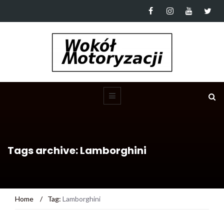
Tags archive: Lamborghini
Home
/
Tag:
Lamborghini