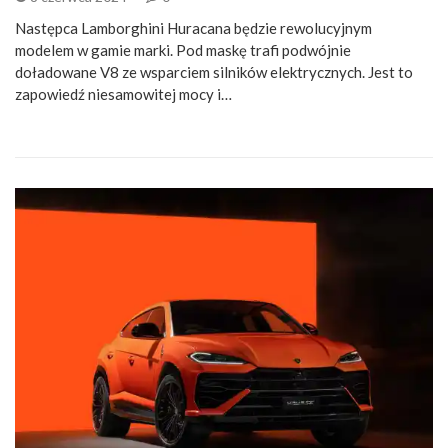
Następca Lamborghini Huracana będzie rewolucyjnym
modelem w gamie marki. Pod maskę trafi podwójnie
doładowane V8 ze wsparciem silników elektrycznych. Jest to
zapowiedź niesamowitej mocy i…