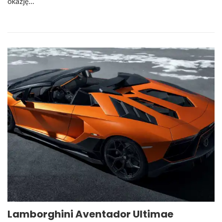
okazję…
Lamborghini Aventador Ultimae